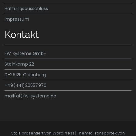
Haftungsausschluss
Impressum
Kontakt
FW Systeme GmbH
Steinkamp 22
D-26125 Oldenburg
+49(441)20557970
mail(at)fw-systeme.de
Stolz präsentiert von WordPress
|
Theme: Transportex von