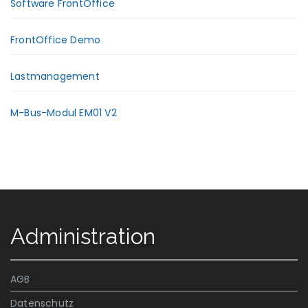
Software FrontOffice
FrontOffice Demo
Lastmanagement
M-Bus-Modul EM01 V2
Administration
AGB
Datenschutz