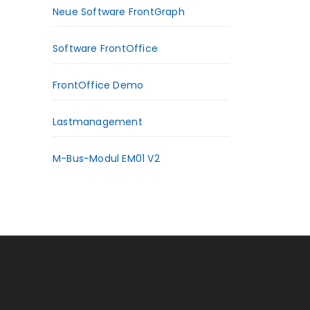
Neue Software FrontGraph
Software FrontOffice
FrontOffice Demo
Lastmanagement
M-Bus-Modul EM01 V2