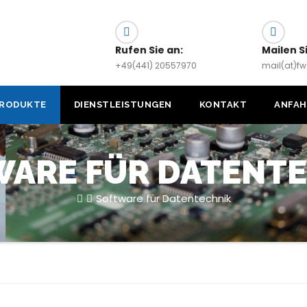
Rufen Sie an:
Mailen S
+49(441) 20557970
mail(at)f
RODUKTE
DIENSTLEISTUNGEN
KONTAKT
ANFA
ARE FÜR DATENT
Software für Datentechnik