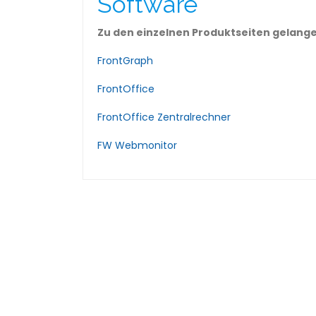
Software
Zu den einzelnen Produktseiten gelangen
FrontGraph
FrontOffice
FrontOffice Zentralrechner
FW Webmonitor