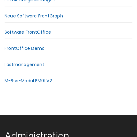
Neue Software FrontGraph
Software FrontOffice
FrontOffice Demo
Lastmanagement
M-Bus-Modul EM01 V2
Administration