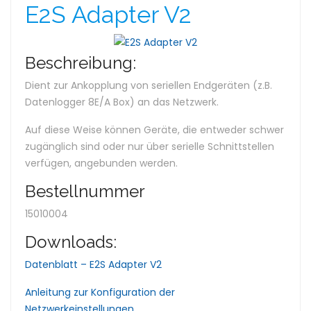
E2S Adapter V2
Beschreibung:
Dient zur Ankopplung von seriellen Endgeräten (z.B.
Datenlogger 8E/A Box) an das Netzwerk.
Auf diese Weise können Geräte, die entweder schwer
zugänglich sind oder nur über serielle Schnittstellen
verfügen, angebunden werden.
Bestellnummer
15010004
Downloads:
Datenblatt – E2S Adapter V2
Anleitung zur Konfiguration der
Netzwerkeinstellungen