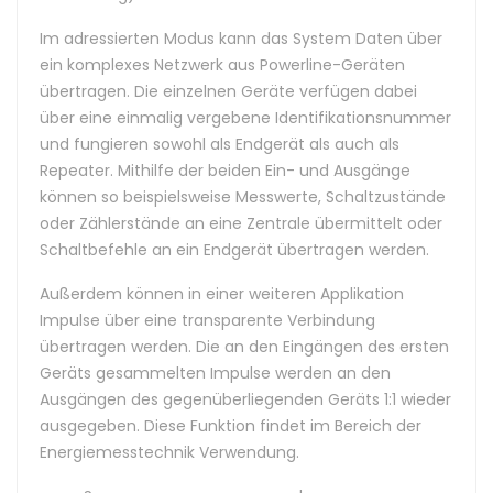
Im adressierten Modus kann das System Daten über
ein komplexes Netzwerk aus Powerline-Geräten
übertragen. Die einzelnen Geräte verfügen dabei
über eine einmalig vergebene Identifikationsnummer
und fungieren sowohl als Endgerät als auch als
Repeater. Mithilfe der beiden Ein- und Ausgänge
können so beispielsweise Messwerte, Schaltzustände
oder Zählerstände an eine Zentrale übermittelt oder
Schaltbefehle an ein Endgerät übertragen werden.
Außerdem können in einer weiteren Applikation
Impulse über eine transparente Verbindung
übertragen werden. Die an den Eingängen des ersten
Geräts gesammelten Impulse werden an den
Ausgängen des gegenüberliegenden Geräts 1:1 wieder
ausgegeben. Diese Funktion findet im Bereich der
Energiemesstechnik Verwendung.