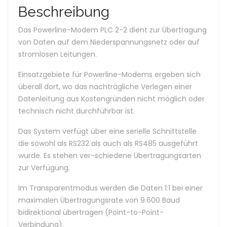
Beschreibung
Das Powerline-Modem PLC 2-2 dient zur Übertragung
von Daten auf dem Niederspannungsnetz oder auf
stromlosen Leitungen.
Einsatzgebiete für Powerline-Modems ergeben sich
überall dort, wo das nachträgliche Verlegen einer
Datenleitung aus Kostengründen nicht möglich oder
technisch nicht durchführbar ist.
Das System verfügt über eine serielle Schnittstelle
die sowohl als RS232 als auch als RS485 ausgeführt
wurde. Es stehen ver-schiedene Übertragungsarten
zur Verfügung.
Im Transparentmodus werden die Daten 1:1 bei einer
maximalen Übertragungsrate von 9.600 Baud
bidirektional übertragen (Point-to-Point-
Verbindung).