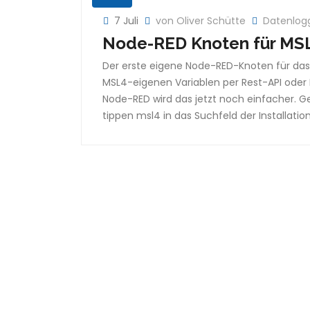
7 Juli
von Oliver Schütte
Datenlog
Node-RED Knoten für MSL
Der erste eigene Node-RED-Knoten für das 
MSL4-eigenen Variablen per Rest-API oder
Node-RED wird das jetzt noch einfacher. G
tippen msl4 in das Suchfeld der Installatio