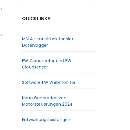
le
QUICKLINKS
ür
MSL4 - multifunktionaler
Datenlogger
FW Cloudmeter und FW
Cloudsensor
Software FW Webmonitor
Neue Generation von
Motorsteuerungen 2024
Entwicklungsleistungen