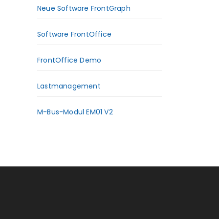
Neue Software FrontGraph
Software FrontOffice
FrontOffice Demo
Lastmanagement
M-Bus-Modul EM01 V2