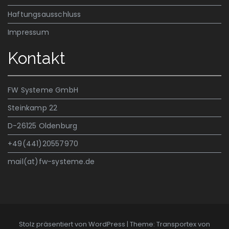
Haftungsausschluss
Impressum
Kontakt
FW Systeme GmbH
Steinkamp 22
D-26125 Oldenburg
+49(441)20557970
mail(at)fw-systeme.de
Stolz präsentiert von WordPress
|
Theme: Transportex von